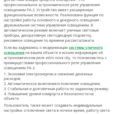
профессиональное астрономическое реле управления
освещением РА-2. Устройство имеет расширенные
функциональные возможности. Реализована функция по
настройке работы основного и дежурного освещения -
двухканальная система управления освещением. В
автоматическом режиме включает уличные световые
приборы, декоративную светодиодную подсветку,
рекламное освещение по времени рассвета/заката.
Если вы задумались о модернизации
системы уличного
освещения
на вашем объекте и искали информацию об
астрономическом реле astro nova city, то познакомьтесь с
преимуществами профессионального реле управления
освещением РА-2:
Экономия электроэнергии и снижение денежных
расходов;
Автоматическое включение/отключение освещения;
Стабильная и долговечная работа по заданному режиму;
Повышение уровня комфорта и безопасности на
объекте.
Пользователь также может создавать индивидуальные
настройки: отключение света в ночное время, работу света