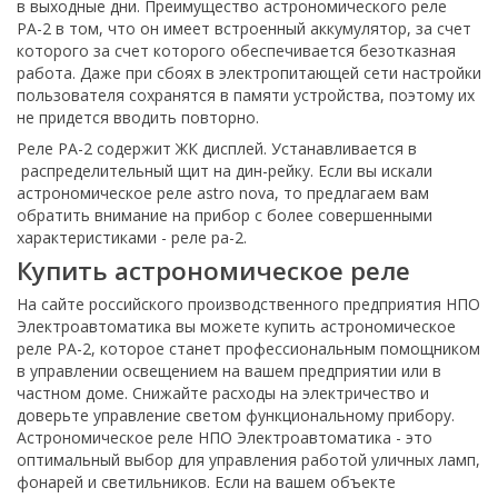
в выходные дни. Преимущество астрономического реле
РА-2 в том, что он имеет встроенный аккумулятор, за счет
которого за счет которого обеспечивается безотказная
работа. Даже при сбоях в электропитающей сети настройки
пользователя сохранятся в памяти устройства, поэтому их
не придется вводить повторно.
Реле РА-2 содержит ЖК дисплей. Устанавливается в
распределительный щит на дин-рейку. Если вы искали
астрономическое реле astro nova, то предлагаем вам
обратить внимание на прибор с более совершенными
характеристиками - реле ра-2.
Купить астрономическое реле
На сайте российского производственного предприятия НПО
Электроавтоматика вы можете купить астрономическое
реле РА-2, которое станет профессиональным помощником
в управлении освещением на вашем предприятии или в
частном доме. Снижайте расходы на электричество и
доверьте управление светом функциональному прибору.
Астрономическое реле НПО Электроавтоматика - это
оптимальный выбор для управления работой уличных ламп,
фонарей и светильников. Если на вашем объекте