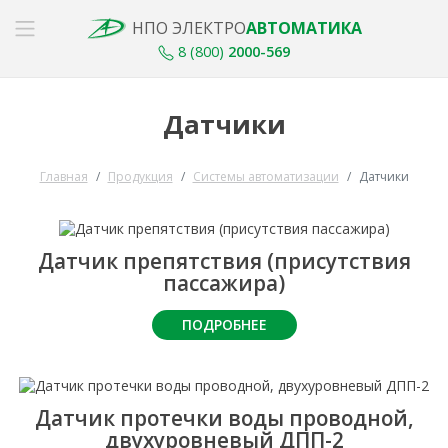
НПО ЭЛЕКТРО
АВТОМАТИКА
8 (800)
2000-569
Датчики
Главная
Продукция
Системы автоматизации
Датчики
Датчик препятствия (присутствия
пассажира)
ПОДРОБНЕЕ
Датчик протечки воды проводной,
двухуровневый ДПП-2