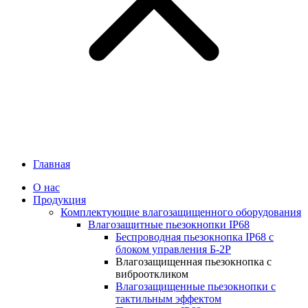
Главная
О нас
Продукция
Комплектующие влагозащищенного оборудования
Влагозащитные пьезокнопки IP68
Беспроводная пьезокнопка IP68 с
блоком управления Б-2Р
Влагозащищенная пьезокнопка с
виброоткликом
Влагозащищенные пьезокнопки с
тактильным эффектом