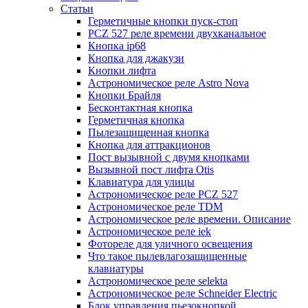
Статьи
Герметичные кнопки пуск-стоп
PCZ 527 реле времени двухканальное
Кнопка ip68
Кнопка для джакузи
Кнопки лифта
Астрономическое реле Astro Nova
Кнопки Брайля
Бесконтактная кнопка
Герметичная кнопка
Пылезащищенная кнопка
Кнопка для аттракционов
Пост вызывной с двумя кнопками
Вызывной пост лифта Otis
Клавиатура для улицы
Астрономическое реле PCZ 527
Астрономическое реле TDM
Астрономическое реле времени. Описание
Астрономическое реле iek
Фотореле для уличного освещения
Что такое пылевлагозащищенные
клавиатуры
Астрономическое реле selekta
Астрономическое реле Schneider Electric
Блок управления пьезокнопкой