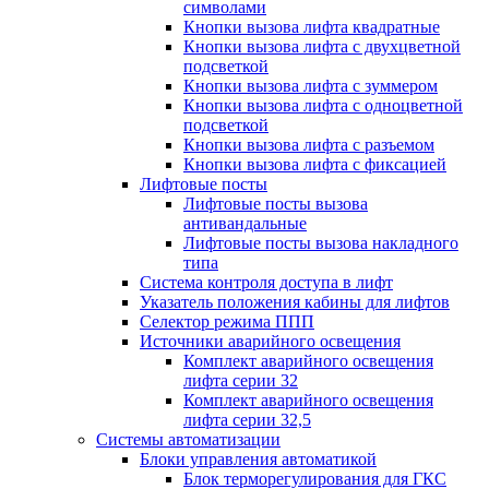
символами
Кнопки вызова лифта квадратные
Кнопки вызова лифта с двухцветной
подсветкой
Кнопки вызова лифта с зуммером
Кнопки вызова лифта с одноцветной
подсветкой
Кнопки вызова лифта с разъемом
Кнопки вызова лифта с фиксацией
Лифтовые посты
Лифтовые посты вызова
антивандальные
Лифтовые посты вызова накладного
типа
Система контроля доступа в лифт
Указатель положения кабины для лифтов
Селектор режима ППП
Источники аварийного освещения
Комплект аварийного освещения
лифта серии 32
Комплект аварийного освещения
лифта серии 32,5
Системы автоматизации
Блоки управления автоматикой
Блок терморегулирования для ГКС