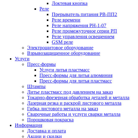
Локтевая кнопка
Реле
Прерыватель питания РВ-ПП2
Реле времени
Реле напряжения РН-1-07
Реле промежуточное серии РП
Реле управления освещением
GSM реле
Электрощитовое оборудование
Взрывозащищенное оборудование
Услуги
Пресс-формы
Услуги литья пластмасс
Пресс-формы для литья алюминия
Пресс-формы для литья пластмасс
Штампы
Литье пластмасс под давлением на заказ
Токарно-фрезерная обработка деталей и металла
Лазерная резка и раскрой листового металла
Гибка листового металла на заказ
Сварочные работы и услуги сварки металла
Порошковая покраска
Информация
Доставка и оплата
Акции и скидки