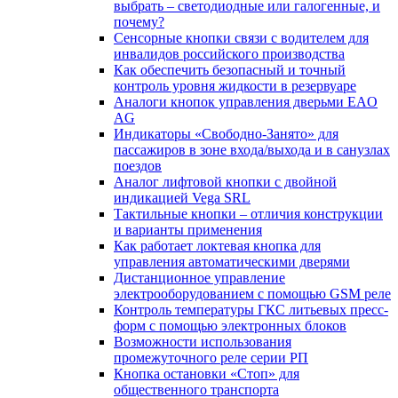
выбрать – светодиодные или галогенные, и
почему?
Сенсорные кнопки связи с водителем для
инвалидов российского производства
Как обеспечить безопасный и точный
контроль уровня жидкости в резервуаре
Аналоги кнопок управления дверьми EAO
AG
Индикаторы «Свободно-Занято» для
пассажиров в зоне входа/выхода и в санузлах
поездов
Аналог лифтовой кнопки с двойной
индикацией Vega SRL
Тактильные кнопки – отличия конструкции
и варианты применения
Как работает локтевая кнопка для
управления автоматическими дверями
Дистанционное управление
электрооборудованием с помощью GSM реле
Контроль температуры ГКС литьевых пресс-
форм с помощью электронных блоков
Возможности использования
промежуточного реле серии РП
Кнопка остановки «Стоп» для
общественного транспорта