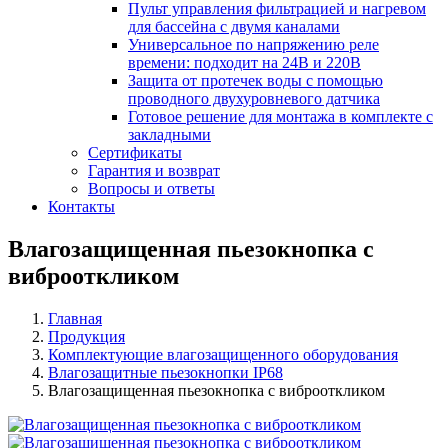
Пульт управления фильтрацией и нагревом
для бассейна с двумя каналами
Универсальное по напряжению реле
времени: подходит на 24В и 220В
Защита от протечек воды с помощью
проводного двухуровневого датчика
Готовое решение для монтажа в комплекте с
закладными
Сертификаты
Гарантия и возврат
Вопросы и ответы
Контакты
Влагозащищенная пьезокнопка с
виброоткликом
Главная
Продукция
Комплектующие влагозащищенного оборудования
Влагозащитные пьезокнопки IP68
Влагозащищенная пьезокнопка с виброоткликом