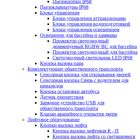
Пьезокнопки IP68
Пьезоклавиатуры IP68
Блоки управления
Блоки управления аттракционами
Блоки управления водоподготовкой
Блоки управления освещением
Освещение для бассейна и хаммама
Прожектор светодиодный
диммируемый RGBW BC для бассейна
Прожектор светодиодный для бассейна
Светодиодный светильник LED IP68
Кнопка вызова пара
Комплектующие общественного транспорта
Сенсорная кнопка для открывания дверей
Сенсорная кнопка Связь с водителем для
инвалидов
Кнопка остановки автобуса
Датчик препятствия
Зарядное устройство USB для
общественного транспорта
Клапан аварийного открытия двери
Лифтовое оборудование
Кнопки вызова лифта
Кнопка вызова лифтовая К - П
Кнопки вызова лифта со светящимися