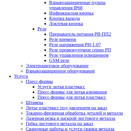
Взрывозащищенные пульты
управления IP68
Инфракрасная кнопка
Кнопка выхода
Локтевая кнопка
Реле
Прерыватель питания РВ-ПП2
Реле времени
Реле напряжения РН-1-07
Реле промежуточное серии РП
Реле управления освещением
GSM реле
Электрощитовое оборудование
Взрывозащищенное оборудование
Услуги
Пресс-формы
Услуги литья пластмасс
Пресс-формы для литья алюминия
Пресс-формы для литья пластмасс
Штампы
Литье пластмасс под давлением на заказ
Токарно-фрезерная обработка деталей и металла
Лазерная резка и раскрой листового металла
Гибка листового металла на заказ
Сварочные работы и услуги сварки металла