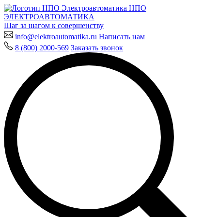
НПО
ЭЛЕКТРО
АВТОМАТИКА
Шаг за шагом к совершенству
info@elektroautomatika.ru
Написать нам
8 (800)
2000-569
Заказать звонок