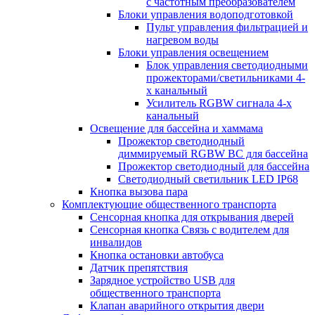
с частотным преобразователем
Блоки управления водоподготовкой
Пульт управления фильтрацией и
нагревом воды
Блоки управления освещением
Блок управления светодиодными
прожекторами/светильниками 4-
х канальный
Усилитель RGBW сигнала 4-х
канальный
Освещение для бассейна и хаммама
Прожектор светодиодный
диммируемый RGBW BC для бассейна
Прожектор светодиодный для бассейна
Светодиодный светильник LED IP68
Кнопка вызова пара
Комплектующие общественного транспорта
Сенсорная кнопка для открывания дверей
Сенсорная кнопка Связь с водителем для
инвалидов
Кнопка остановки автобуса
Датчик препятствия
Зарядное устройство USB для
общественного транспорта
Клапан аварийного открытия двери