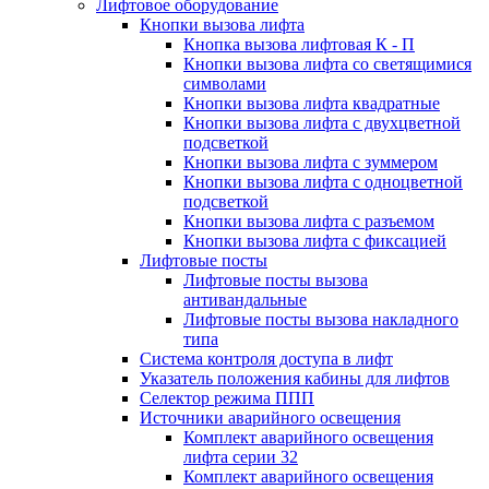
Лифтовое оборудование
Кнопки вызова лифта
Кнопка вызова лифтовая К - П
Кнопки вызова лифта со светящимися
символами
Кнопки вызова лифта квадратные
Кнопки вызова лифта с двухцветной
подсветкой
Кнопки вызова лифта с зуммером
Кнопки вызова лифта с одноцветной
подсветкой
Кнопки вызова лифта с разъемом
Кнопки вызова лифта с фиксацией
Лифтовые посты
Лифтовые посты вызова
антивандальные
Лифтовые посты вызова накладного
типа
Система контроля доступа в лифт
Указатель положения кабины для лифтов
Селектор режима ППП
Источники аварийного освещения
Комплект аварийного освещения
лифта серии 32
Комплект аварийного освещения