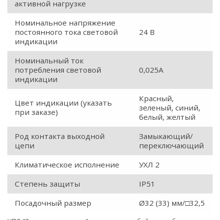
активной нагрузке
Номинальное напряжение
постоянного тока световой
24 В
индикации
Номинальный ток
потребления световой
0,025А
индикации
Красный,
Цвет индикации (указать
зеленый, синий,
при заказе)
белый, желтый
Род контакта выходной
Замыкающий/
цепи
переключающий
Климатическое исполнение
УХЛ 2
Степень защиты
IP51
Посадочный размер
Ø32 (33) мм/□32,5