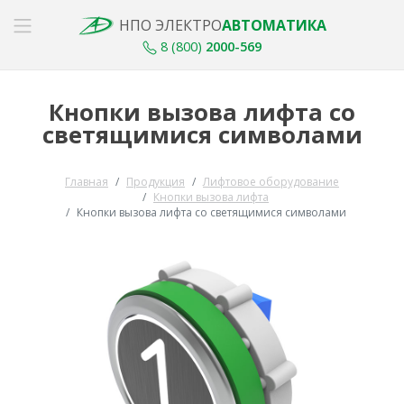
НПО ЭЛЕКТРО
АВТОМАТИКА
8 (800)
2000-569
Кнопки вызова лифта со
светящимися символами
Главная
Продукция
Лифтовое оборудование
Кнопки вызова лифта
Кнопки вызова лифта со светящимися символами