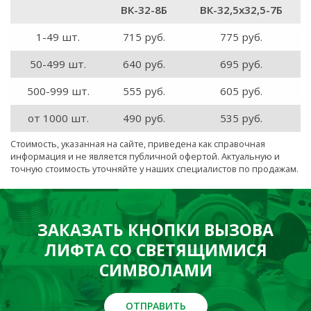
ВК-32-8Б
ВК-32,5x32,5-7Б
1-49 шт.
715 руб.
775 руб.
50-499 шт.
640 руб.
695 руб.
500-999 шт.
555 руб.
605 руб.
от 1000 шт.
490 руб.
535 руб.
Стоимость, указанная на сайте, приведена как справочная
информация и не является публичной офертой. Актуальную и
точную стоимость уточняйте у наших специалистов по продажам.
ЗАКАЗАТЬ КНОПКИ ВЫЗОВА
ЛИФТА СО СВЕТЯЩИМИСЯ
СИМВОЛАМИ
ОТПРАВИТЬ