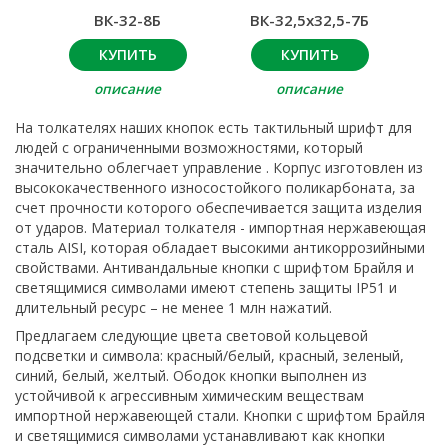
ВК-32-8Б
ВК-32,5x32,5-7Б
КУПИТЬ
КУПИТЬ
описание
описание
На толкателях наших кнопок есть тактильный шрифт для
людей с ограниченными возможностями, который
значительно облегчает управление . Корпус изготовлен из
высококачественного износостойкого поликарбоната, за
счет прочности которого обеспечивается защита изделия
от ударов. Материал толкателя - импортная нержавеющая
сталь AISI, которая обладает высокими антикоррозийными
свойствами. Антивандальные кнопки с шрифтом Брайля и
светящимися символами имеют степень защиты IP51 и
длительный ресурс – не менее 1 млн нажатий.
Предлагаем следующие цвета световой кольцевой
подсветки и символа: красный/белый, красный, зеленый,
синий, белый, желтый. Ободок кнопки выполнен из
устойчивой к агрессивным химическим веществам
импортной нержавеющей стали. Кнопки с шрифтом Брайля
и светящимися символами устанавливают как кнопки