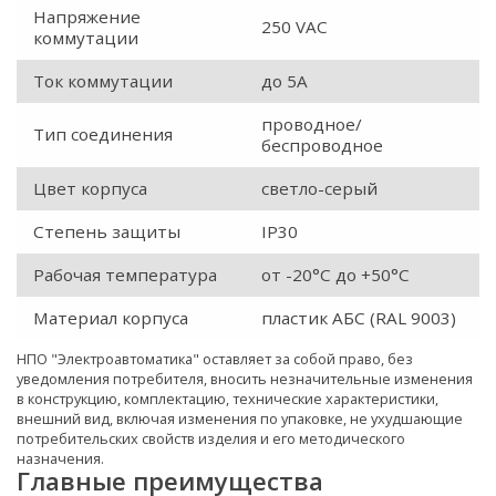
Напряжение
250 VAC
коммутации
Ток коммутации
до 5А
проводное/
Тип соединения
беспроводное
Цвет корпуса
светло-серый
Степень защиты
IP30
Рабочая температура
от -20°С до +50°С
Материал корпуса
пластик АБС (RAL 9003)
НПО "Электроавтоматика" оставляет за собой право, без
уведомления потребителя, вносить незначительные изменения
в конструкцию, комплектацию, технические характеристики,
внешний вид, включая изменения по упаковке, не ухудшающие
потребительских свойств изделия и его методического
назначения.
Главные преимущества