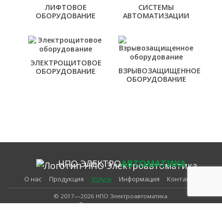
ЛИФТОВОЕ
СИСТЕМЫ
ОБОРУДОВАНИЕ
АВТОМАТИЗАЦИИ
ЭЛЕКТРОЩИТОВОЕ
ВЗРЫВОЗАЩИЩЕННОЕ
ОБОРУДОВАНИЕ
ОБОРУДОВАНИЕ
НПО ЭЛЕКТРО
АВТОМАТИКА
О нас
Продукция
Услуги
Информация
Контакты
© 2017—2026 НПО Электроавтоматика.
Все права защищены.
Карта сайта