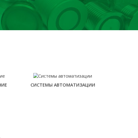
НИЕ
СИСТЕМЫ АВТОМАТИЗАЦИИ