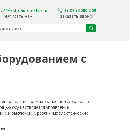
nfo@elektroautomatika.ru
8 (800)
2000-569
написать нам
заказать звонок
борудованием с
аченное для информирования пользователя о
омощью осуществляется управление
ние и выключение различных электрических
ля