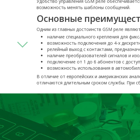
Удобство управления GSM реле обеспечиваетс
возможность менять шаблоны сообщений.
Основные преимущест
Одним из главных достоинств GSM реле являют
наличие специального крепления для фик
возможность подключения до 4-х дискретн
релейный выход с контактами, предназнач
наличие преобразователей сигналов и изо
подключение от 1 до 6 абонентов с досту
возможность использования в автомобиля
В отличие от европейских и американских ана
отличаются длительным сроком службы. При сб