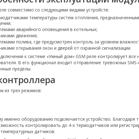
еле совместимо со следующими видами устройств:
модатчиками температуры систем отопления, предназначенными 
ении;
темами аварийного оповещения в котельных;
чиками движения;
темами полива, где предусмотрен контроль за уровнем влажнос
чиками открывания окон и дверей от охранной сигнализации.
одключении к системе «Умный дом» GSM реле контролирует все 
вателя. В его функционал входит отправление тревожных SMS-
нные пределы.
контроллера
м из трех режимов:
му именно оборудованию подключается устройство. Благодаря т
озможность контролировать до 4-х термодатчиков или регистри
 температурных датчиков.