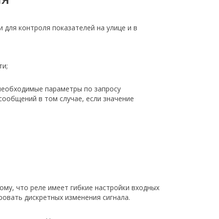
для контроля показателей на улице и в
ти;
необходимые параметры по запросу
сообщений в том случае, если значение
ому, что реле имеет гибкие настройки входных
ровать дискретных изменения сигнала.