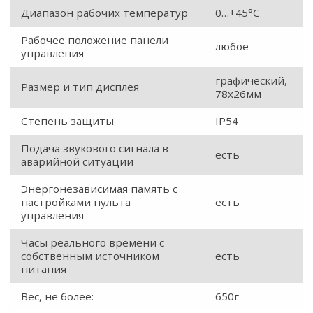
Диапазон рабочих температур
0…+45°С
Рабочее положение панели
любое
управления
графический,
Размер и тип дисплея
78x26мм
Степень защиты
IP54
Подача звукового сигнала в
есть
аварийной ситуации
Энергонезависимая память с
настройками пульта
есть
управления
Часы реального времени с
собственным источником
есть
питания
Вес, не более:
650г