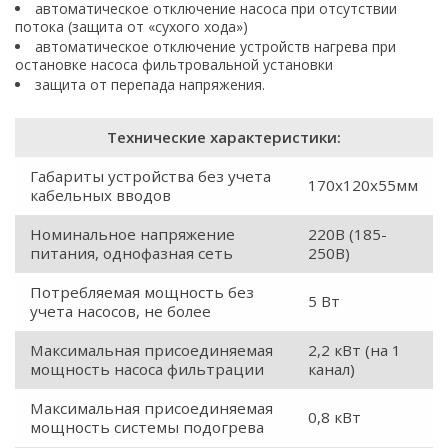
автоматическое отключение насоса при отсутствии
потока (защита от «сухого хода»)
автоматическое отключение устройств нагрева при
остановке насоса фильтровальной установки
защита от перепада напряжения.
Технические характеристики:
Габариты устройства без учета
170x120x55мм
кабельных вводов
Номинальное напряжение
220В (185-
питания, однофазная сеть
250В)
Потребляемая мощность без
5 Вт
учета насосов, не более
Максимальная присоединяемая
2,2 кВт (на 1
мощность насоса фильтрации
канал)
Максимальная присоединяемая
0,8 кВт
мощность системы подогрева