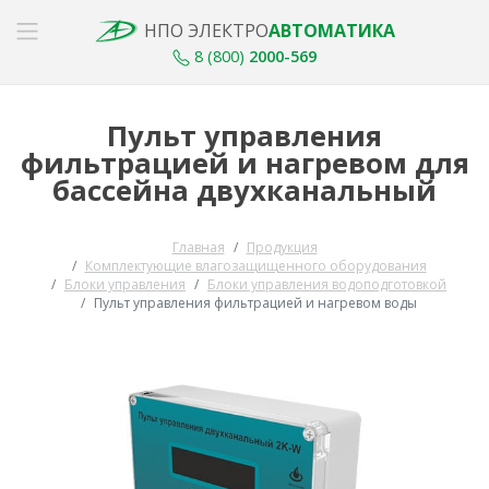
НПО ЭЛЕКТРО
АВТОМАТИКА
8 (800)
2000-569
Пульт управления
фильтрацией и нагревом для
бассейна двухканальный
Главная
Продукция
Комплектующие влагозащищенного оборудования
Блоки управления
Блоки управления водоподготовкой
Пульт управления фильтрацией и нагревом воды