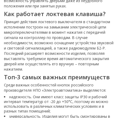
возможность управлять дверьми даже из неудобного
положения или при занятых руках.
Как работает локтевая клавиша?
Принцип действия локтевого выключателя в стандартном
исполнении построен на замыкании электрической цепи
микропереключателями в момент нажатия с передачей
сигнала на контроллер по проводам. В случае
необходимости, возможно оснащение устройства звуковой
и световой сигнализацией, а также радиомодулем Б2-Р.
Последний расширяет возможности изделия, позволяя
выставлять требуемое время автоматического закрытия
дверей или осуществлять его вручную – повторным
нажатием.
Топ-3 самых важных преимуществ
Среди важных особенностей кнопок российского
производителя НПО «Электроавтоматика» выделяются:
надежность. Они имеют класс защиты IP30 и рабочий
интервал температур от -20 до +50°С, поэтому их можно
использовать в различных климатических условиях и в
разных типах помещений;
универсальность. Изделия могут быть смонтированы в