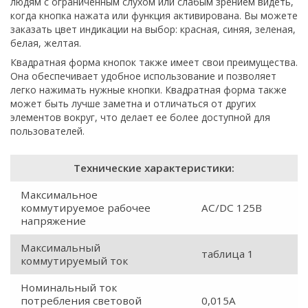
людям с ограниченным слухом или слабым зрением видеть,
когда кнопка нажата или функция активирована. Вы можете
заказать цвет индикации на выбор: красная, синяя, зеленая,
белая, желтая.
Квадратная форма кнопок также имеет свои преимущества.
Она обеспечивает удобное использование и позволяет
легко нажимать нужные кнопки. Квадратная форма также
может быть лучше заметна и отличаться от других
элементов вокруг, что делает ее более доступной для
пользователей.
Технические характеристики:
Максимальное
коммутируемое рабочее
AC/DC 125В
напряжение
Максимальный
таблица 1
коммутируемый ток
Номинальный ток
потребления световой
0,015А