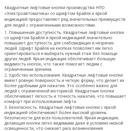
Квадратные лифтовые кнопки производства НПО
«Электроавтоматика» со шрифтом Брайля и яркой
индикацией предоставляют ряд значительных преимуществ
для людей с ограниченными возможностями.
Повышенная доступность. Квадратные лифтовые кнопки
со шрифтом Брайля и яркой индикацией значительно
повышают доступность для слабовидящих и незрячих
людей. Шрифт Брайля на кнопках позволяет им легко
ориентироваться и выбирать нужный этаж без помощи
других людей. Яркая индикация обеспечивает большую
видимость кнопок, что также помогает людям с
ограниченным зрением.
Удобство использования. Квадратные лифтовые кнопки
имеют ровную поверхность и четкую форму, что делает их
более удобными для нажатия. Это особенно важно для
людей с ограниченной моторикой. Квадратные кнопки
обеспечивают легкость и точность нажатия, что повышает
комфорт при использовании лифта.
Безопасность. Квадратные лифтовые кнопки с яркой
индикацией обеспечивают более высокий уровень
безопасности для всех пользователей. Яркая индикация,
делающая кнопки легко видимыми даже в условиях низкой
освещенности, что снижает риск возникновения