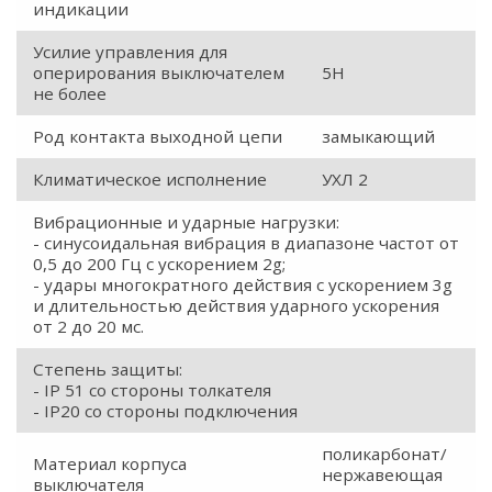
индикации
Усилие управления для
оперирования выключателем
5Н
не более
Род контакта выходной цепи
замыкающий
Климатическое исполнение
УХЛ 2
Вибрационные и ударные нагрузки:
- синусоидальная вибрация в диапазоне частот от
0,5 до 200 Гц с ускорением 2g;
- удары многократного действия с ускорением 3g
и длительностью действия ударного ускорения
от 2 до 20 мс.
Степень защиты:
- IP 51 со стороны толкателя
- IP20 со стороны подключения
поликарбонат/
Материал корпуса
нержавеющая
выключателя