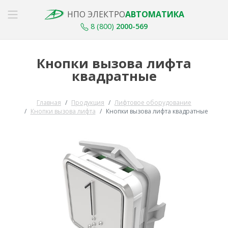
НПО ЭЛЕКТРО
АВТОМАТИКА
8 (800)
2000-569
Кнопки вызова лифта
квадратные
Главная
Продукция
Лифтовое оборудование
Кнопки вызова лифта
Кнопки вызова лифта квадратные