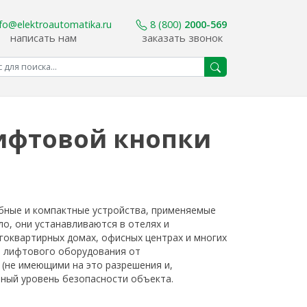
nfo@elektroautomatika.ru
8 (800)
2000-569
написать нам
заказать звонок
лифтовой кнопки
обные и компактные устройства, применяемые
о, они устанавливаются в отелях и
гоквартирных домах, офисных центрах и многих
а лифтового оборудования от
(не имеющими на это разрешения и,
нный уровень безопасности объекта.