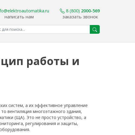
nfo@elektroautomatika.ru
8 (800)
2000-569
написать нам
заказать звонок
нцип работы и
их систем, а их эффективное управление
 то вентиляция многоэтажного здания,
атики (ЩА). Это не просто устройство, а
ониторинга, регулирования и защиты,
оборудования.