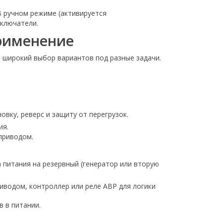
В ручном режиме (активируется
еключатели.
рименение
 широкий выбор вариантов под разные задачи.
вку, реверс и защиту от перегрузок.
ия.
приводом.
 питания на резервный (генератор или вторую
иводом, контроллер или реле АВР для логики
 в питании.