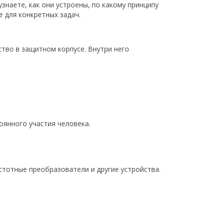
наете, как они устроены, по какому принципу
 для конкретных задач.
тво в защитном корпусе. Внутри него
оянного участия человека.
стотные преобразователи и другие устройства.