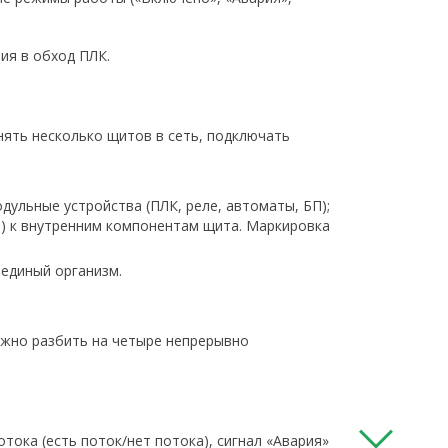
ия в обход ПЛК.
нять несколько щитов в сеть, подключать
дульные устройства (ПЛК, реле, автоматы, БП);
в) к внутренним компонентам щита. Маркировка
единый организм.
ожно разбить на четыре непрерывно
потока (есть поток/нет потока), сигнал «Авария»