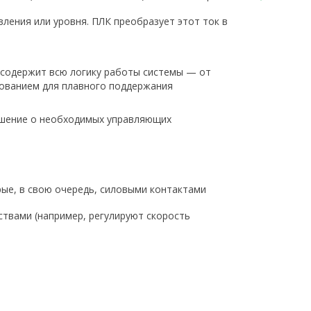
ления или уровня. ПЛК преобразует этот ток в
 содержит всю логику работы системы — от
рованием для плавного поддержания
решение о необходимых управляющих
рые, в свою очередь, силовыми контактами
йствами (например, регулируют скорость