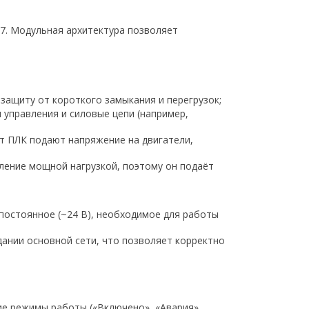
7. Модульная архитектура позволяет
защиту от короткого замыкания и перегрузок;
 управления и силовые цепи (например,
т ПЛК подают напряжение на двигатели,
вление мощной нагрузкой, поэтому он подаёт
 постоянное (~24 В), необходимое для работы
дании основной сети, что позволяет корректно
ие режимы работы («Включено», «Авария»,