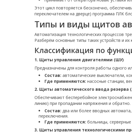
Этот цикл повторяется бесконечно, обеспечив
переключателем на дверце) программа ПЛК бло
Типы и виды щитов а
Автоматизация технологических процессов тр
Разберём основные типы таких устройств и их
Классификация по функ
1. Щиты управления двигателями (ШУ)
Предназначены для контроля работы одного или
Состав:
автоматические выключатели, кон
Где применяются:
насосные станции, ве
2. Щиты автоматического ввода резерва (
Обеспечивают бесперебойное электроснабжение
линию) при пропадании напряжения и обратно.
Состав:
два или более вводных автомата,
переключения.
Где применяются:
больницы, серверные 
3. Щиты управления технологическими п