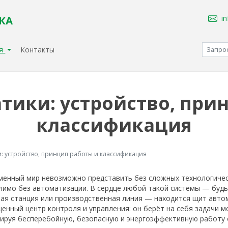
i
КА
ия
Контакты
ики: устройство, при
классификация
: устройство, принцип работы и классификация
менный мир невозможно представить без сложных технологическ
имо без автоматизации. В сердце любой такой системы — будь
ая станция или производственная линия — находится щит автом
енный центр контроля и управления: он берёт на себя задачи м
тируя бесперебойную, безопасную и энергоэффективную работу 