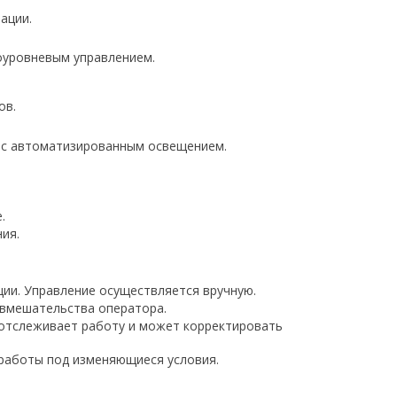
ации.
оуровневым управлением.
ов.
ы с автоматизированным освещением.
.
ия.
ии. Управление осуществляется вручную.
 вмешательства оператора.
 отслеживает работу и может корректировать
работы под изменяющиеся условия.