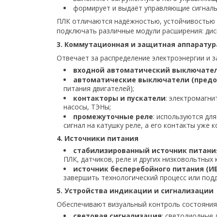
формирует и выдаёт управляющие сигналы
ПЛК отличаются надёжностью, устойчивостью 
подключать различные модули расширения: диск
3. Коммутационная и защитная аппаратур
Отвечает за распределение электроэнергии и з
входной автоматический выключате
автоматические выключатели (предо
питания двигателей);
контакторы и пускатели
: электромагн
насосы, ТЭНы;
промежуточные реле
: используются дл
сигнал на катушку реле, а его контакты уже 
4. Источники питания
стабилизированный источник питания
ПЛК, датчиков, реле и других низковольтных
источник бесперебойного питания (И
завершить технологический процесс или под
5. Устройства индикации и сигнализации
Обеспечивают визуальный контроль состояния
световая сигнализация
: светодиодные 