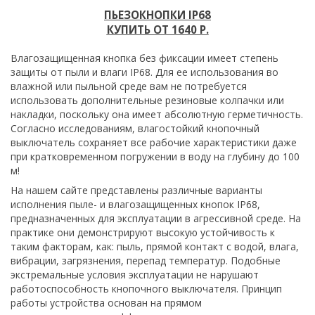
ПЬЕЗОКНОПКИ IP68
КУПИТЬ ОТ 1640 Р.
Влагозащищенная кнопка без фиксации имеет степень
защиты от пыли и влаги IP68. Для ее использования во
влажной или пыльной среде вам не потребуется
использовать дополнительные резиновые колпачки или
накладки, поскольку она имеет абсолютную герметичность.
Согласно исследованиям, влагостойкий кнопочный
выключатель сохраняет все рабочие характеристики даже
при кратковременном погружении в воду на глубину до 100
м!
На нашем сайте представлены различные варианты
исполнения пыле- и влагозащищенных кнопок IP68,
предназначенных для эксплуатации в агрессивной среде. На
практике они демонстрируют высокую устойчивость к
таким факторам, как: пыль, прямой контакт с водой, влага,
вибрации, загрязнения, перепад температур. Подобные
экстремальные условия эксплуатации не нарушают
работоспособность кнопочного выключателя. Принцип
работы устройства основан на прямом