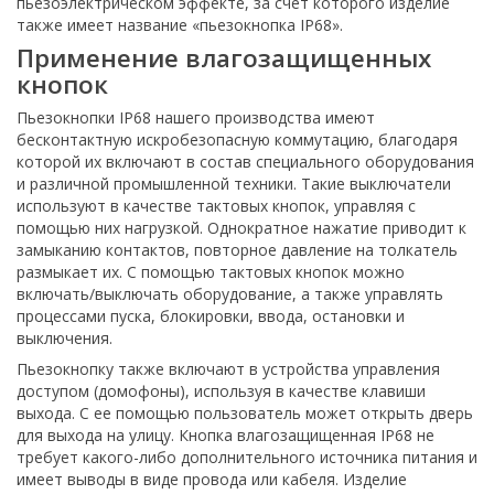
пьезоэлектрическом эффекте, за счет которого изделие
также имеет название «пьезокнопка IP68».
Применение влагозащищенных
кнопок
Пьезокнопки IP68 нашего производства имеют
бесконтактную искробезопасную коммутацию, благодаря
которой их включают в состав специального оборудования
и различной промышленной техники. Такие выключатели
используют в качестве тактовых кнопок, управляя с
помощью них нагрузкой. Однократное нажатие приводит к
замыканию контактов, повторное давление на толкатель
размыкает их. С помощью тактовых кнопок можно
включать/выключать оборудование, а также управлять
процессами пуска, блокировки, ввода, остановки и
выключения.
Пьезокнопку также включают в устройства управления
доступом (домофоны), используя в качестве клавиши
выхода. С ее помощью пользователь может открыть дверь
для выхода на улицу. Кнопка влагозащищенная IP68 не
требует какого-либо дополнительного источника питания и
имеет выводы в виде провода или кабеля. Изделие