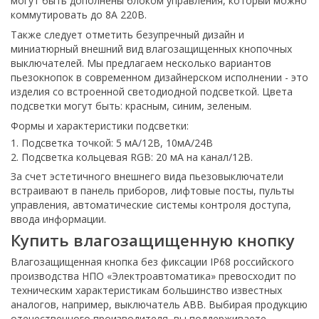
могут быть дополнены блоком управления, который можно
коммутировать до 8А 220В.
Также следует отметить безупречный дизайн и
миниатюрный внешний вид влагозащищенных кнопочных
выключателей. Мы предлагаем несколько вариантов
пьезокнопок в современном дизайнерском исполнении - это
изделия со встроенной светодиодной подсветкой. Цвета
подсветки могут быть: красным, синим, зеленым.
Формы и характеристики подсветки:
Подсветка точкой: 5 мА/12В, 10мА/24В
Подсветка кольцевая RGB: 20 мА на канал/12В.
За счет эстетичного внешнего вида пьезовыключатели
встраивают в панель приборов, лифтовые посты, пульты
управления, автоматические системы контроля доступа,
ввода информации.
Купить влагозащищенную кнопку
Влагозащищенная кнопка без фиксации IP68 российского
производства НПО «Электроавтоматика» превосходит по
техническим характеристикам большинство известных
аналогов, например, выключатель ABB. Выбирая продукцию
отечественного производителя, вы поддерживаете