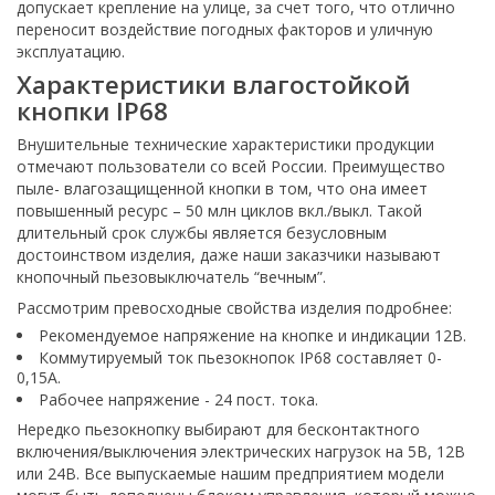
допускает крепление на улице, за счет того, что отлично
переносит воздействие погодных факторов и уличную
эксплуатацию.
Характеристики влагостойкой
кнопки IP68
Внушительные технические характеристики продукции
отмечают пользователи со всей России. Преимущество
пыле- влагозащищенной кнопки в том, что она имеет
повышенный ресурс – 50 млн циклов вкл./выкл. Такой
длительный срок службы является безусловным
достоинством изделия, даже наши заказчики называют
кнопочный пьезовыключатель “вечным”.
Рассмотрим превосходные свойства изделия подробнее:
Рекомендуемое напряжение на кнопке и индикации 12В.
Коммутируемый ток пьезокнопок IP68 составляет 0-
0,15А.
Рабочее напряжение - 24 пост. тока.
Нередко пьезокнопку выбирают для бесконтактного
включения/выключения электрических нагрузок на 5В, 12В
или 24В. Все выпускаемые нашим предприятием модели