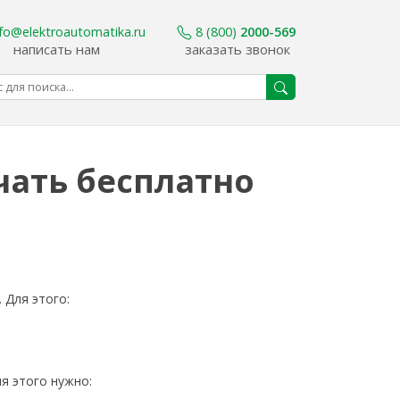
nfo@elektroautomatika.ru
8 (800)
2000-569
написать нам
заказать звонок
чать бесплатно
 Для этого:
я этого нужно: